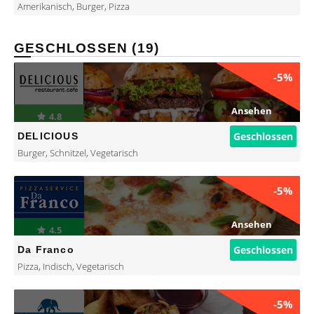
Amerikanisch
,
Burger
,
Pizza
GESCHLOSSEN (19)
-5%
Ansehen
4.8
Geschlossen
DELICIOUS
Burger
,
Schnitzel
,
Vegetarisch
-5%
Ansehen
4.5
Geschlossen
Da Franco
Pizza
,
Indisch
,
Vegetarisch
-5%