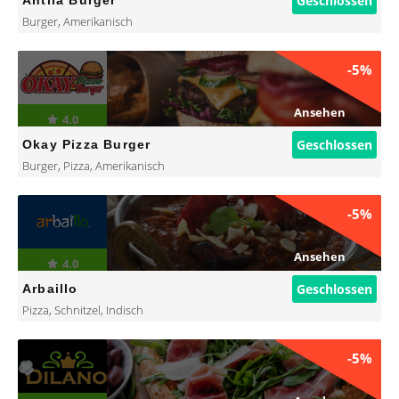
Geschlossen
Antila Burger
Burger
,
Amerikanisch
-5%
Ansehen
4.0
Geschlossen
Okay Pizza Burger
Burger
,
Pizza
,
Amerikanisch
-5%
Ansehen
4.0
Geschlossen
Arbaillo
Pizza
,
Schnitzel
,
Indisch
-5%